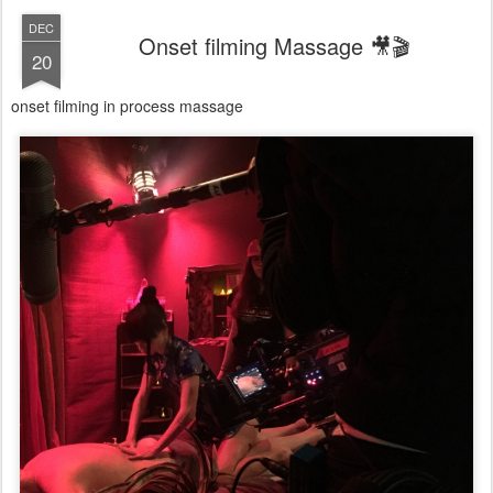
DEC
Onset filming Massage 🎥🎬
20
onset filming in process massage