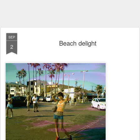
SEP
Beach delight
2