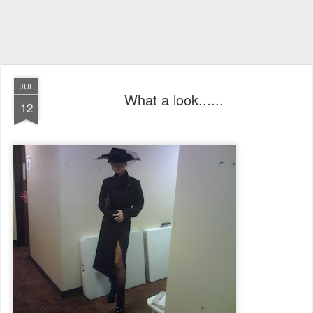
JUL
What a look......
12