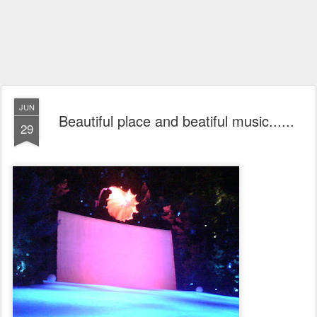
JUN
Beautiful place and beatiful music......
29